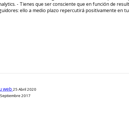
ytics. - Tienes que ser consciente que en función de result
eguidores: ello a medio plazo repercutirá positivamente en tu
tu web
25 Abril 2020
 Septiembre 2017