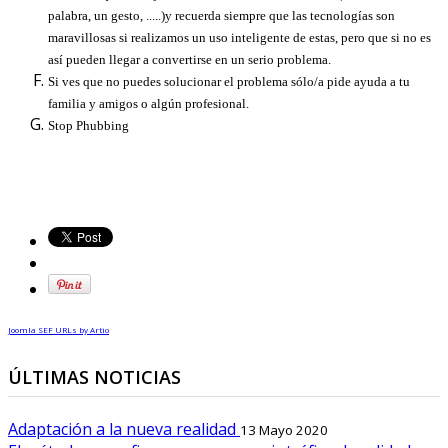
palabra, un gesto, .....)y recuerda siempre que las tecnologías son
maravillosas si realizamos un uso inteligente de estas, pero que si no es
así pueden llegar a convertirse en un serio problema.
Si ves que no puedes solucionar el problema sólo/a pide ayuda a tu
familia y amigos o algún profesional.
Stop Phubbing
Joomla SEF URLs by Artio
ÚLTIMAS NOTICIAS
Adaptación a la nueva realidad
13 Mayo 2020