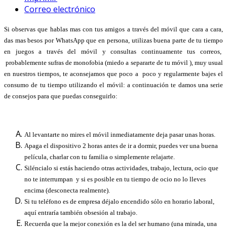
Correo electrónico
Si observas que hablas mas con tus amigos a través del móvil que cara a cara,
das mas besos por WhatsApp que en persona, utilizas buena parte de tu tiempo
en juegos a través del móvil y consultas continuamente tus correos,
probablemente sufras de monofobia (miedo a separarte de tu móvil ), muy usual
en nuestros tiempos, te aconsejamos que poco a poco y regularmente bajes el
consumo de tu tiempo utilizando el móvil: a continuación te damos una serie
de consejos para que puedas conseguirlo:
Al levantarte no mires el móvil inmediatamente deja pasar unas horas.
Apaga el dispositivo 2 horas antes de ir a dormir, puedes ver una buena
película, charlar con tu familia o simplemente relajarte.
Siléncialo si estás haciendo otras actividades, trabajo, lectura, ocio que
no te interrumpan y si es posible en tu tiempo de ocio no lo lleves
encima (desconecta realmente).
Si tu teléfono es de empresa déjalo encendido sólo en horario laboral,
aquí entraría también obsesión al trabajo.
Recuerda que la mejor conexión es la del ser humano (una mirada, una