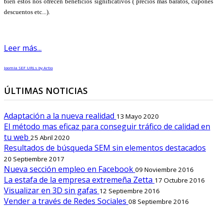
bien estos nos ofrecen beneficios significativos ( precios más baratos, cupones
descuentos etc...).
Leer más...
Joomla SEF URLs by Artio
ÚLTIMAS NOTICIAS
Adaptación a la nueva realidad
13 Mayo 2020
El método mas eficaz para conseguir tráfico de calidad en
tu web
25 Abril 2020
Resultados de búsqueda SEM sin elementos destacados
20 Septiembre 2017
Nueva sección empleo en Facebook
09 Noviembre 2016
La estafa de la empresa extremeña Zetta
17 Octubre 2016
Visualizar en 3D sin gafas
12 Septiembre 2016
Vender a través de Redes Sociales
08 Septiembre 2016